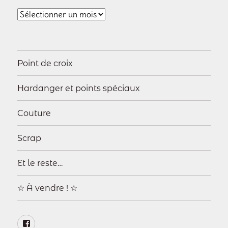
Archives
Point de croix
Hardanger et points spéciaux
Couture
Scrap
Et le reste…
☆ À vendre ! ☆
Page