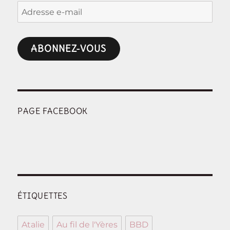
Adresse
e-
mail
ABONNEZ-VOUS
PAGE FACEBOOK
ÉTIQUETTES
Atalie
Au fil de l'Yères
BBD