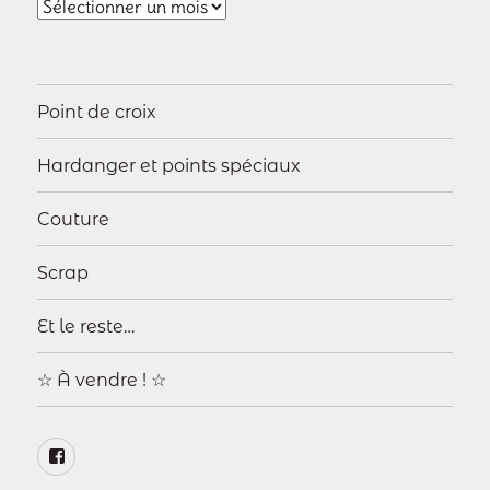
Archives
Point de croix
Hardanger et points spéciaux
Couture
Scrap
Et le reste…
☆ À vendre ! ☆
Page
Facebook