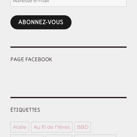
e-
mail
ABONNEZ-VOUS
PAGE FACEBOOK
ÉTIQUETTES
Atalie
Au fil de l'Yères
BBD