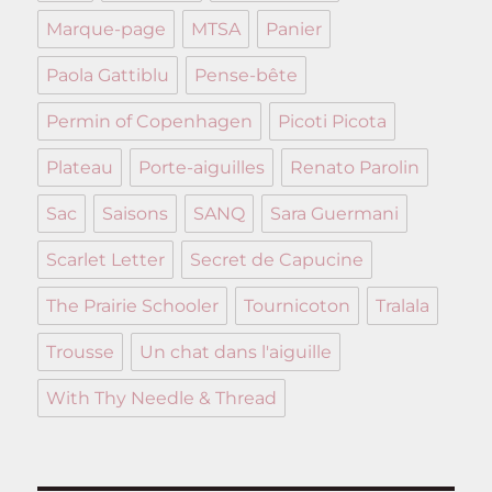
Marque-page
MTSA
Panier
Paola Gattiblu
Pense-bête
Permin of Copenhagen
Picoti Picota
Plateau
Porte-aiguilles
Renato Parolin
Sac
Saisons
SANQ
Sara Guermani
Scarlet Letter
Secret de Capucine
The Prairie Schooler
Tournicoton
Tralala
Trousse
Un chat dans l'aiguille
With Thy Needle & Thread