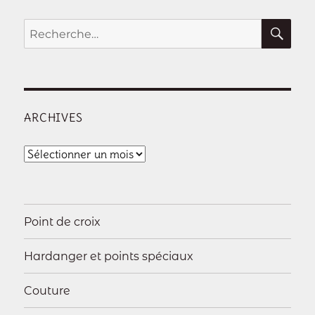
REC
Recherche
pour :
ARCHIVES
Archives
Point de croix
Hardanger et points spéciaux
Couture