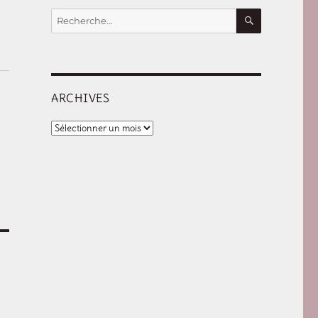
RECHERCHE
Recherche
pour :
ARCHIVES
Archives