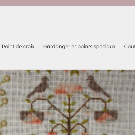
Point de croix
Hardanger et points spéciaux
Cou