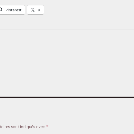
Pinterest
X
toires sont indiqués avec
*