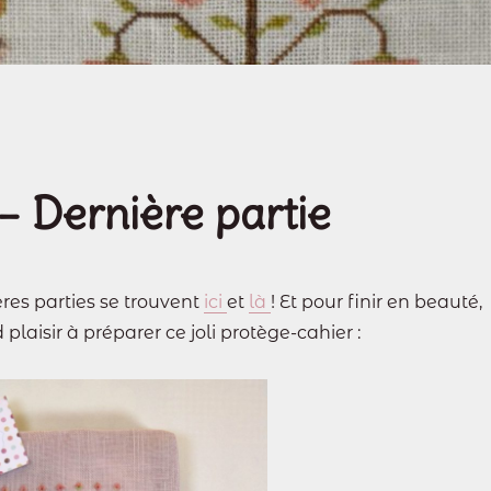
– Dernière partie
res parties se trouvent
ici
et
là
! Et pour finir en beauté,
d plaisir à préparer ce joli protège-cahier :