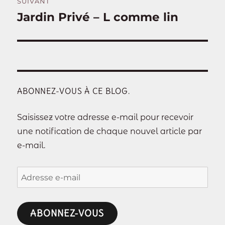
SUIVANT
Jardin Privé – L comme lin
Publication
suivante :
ABONNEZ-VOUS À CE BLOG.
Saisissez votre adresse e-mail pour recevoir
une notification de chaque nouvel article par
e-mail.
Adresse
e-
mail
ABONNEZ-VOUS