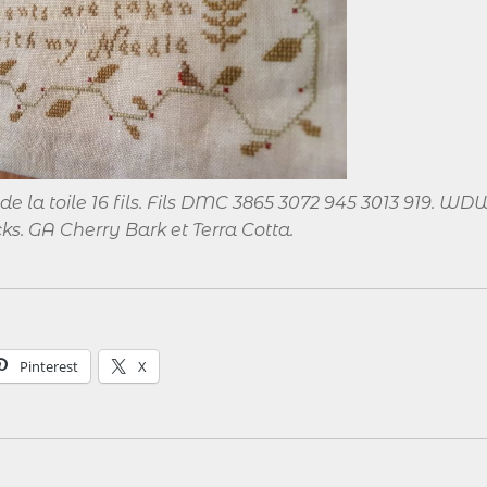
 de la toile 16 fils. Fils DMC 3865 3072 945 3013 919. WD
ks. GA Cherry Bark et Terra Cotta.
Pinterest
X