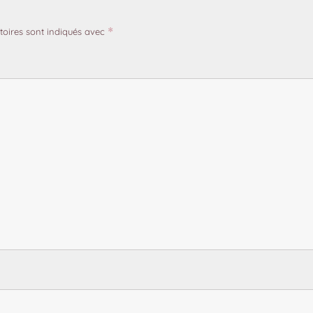
toires sont indiqués avec
*