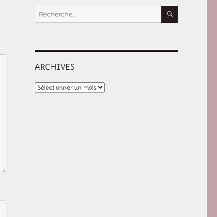
RECHERCHE
Recherche
pour :
ARCHIVES
Archives