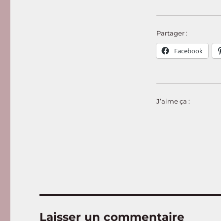
Partager :
Facebook
J’aime ça :
Laisser un commentaire