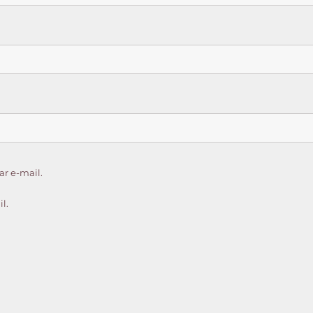
r e-mail.
l.