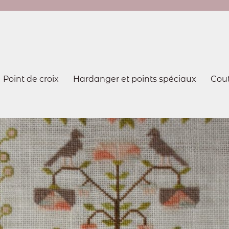
Point de croix
Hardanger et points spéciaux
Cou