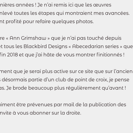
nières années ! Je n’ai remis ici que les œuvres
 enlevé toutes les étapes qui montraient mes avancées.
t profité pour refaire quelques photos.
e « Ann Grimshaw » que je n’ai pas touché depuis
et tous les Blackbird Designs « Abecedarian series » que
fin 2018 et que j’ai hâte de vous montrer finitionnés !
ment que je serai plus active sur ce site que sur l’ancien
 désormais partie d’un club de point de croix, je pense
cas. Je brode beaucoup plus régulièrement qu’avant !
aiment être prévenues par mail de la publication des
 invite à vous abonner sur la droite.