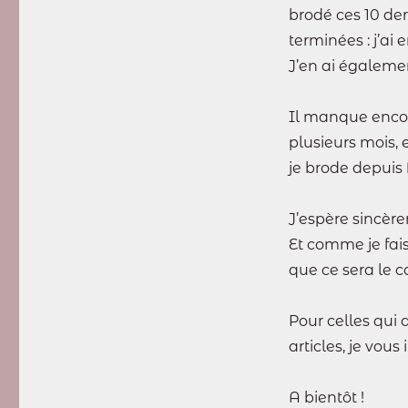
brodé ces 10 der
terminées : j’ai
J’en ai égalemen
Il manque encor
plusieurs mois, 
je brode depuis 
J’espère sincère
Et comme je fais
que ce sera le 
Pour celles qui 
articles, je vous
A bientôt !