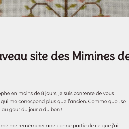
uveau site des Mimines d
phe en moins de 8 jours, je suis contente de vous
 qui me correspond plus que l’ancien. Comme quoi, se
 au goût du jour a du bon !
imé me remémorer une bonne partie de ce que j’ai