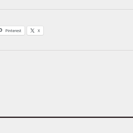
Pinterest
X