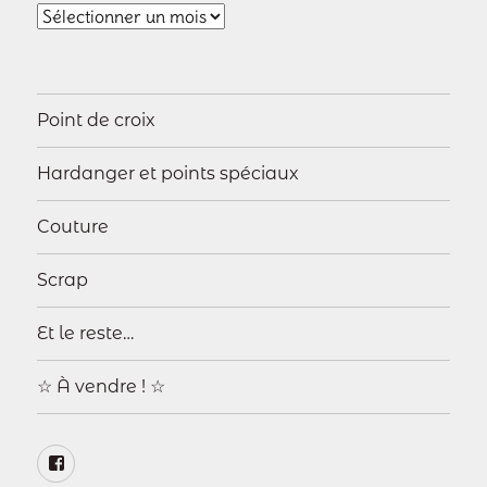
Archives
Point de croix
Hardanger et points spéciaux
Couture
Scrap
Et le reste…
☆ À vendre ! ☆
Page