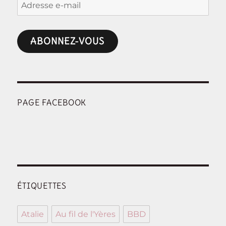
Adresse
e-
mail
ABONNEZ-VOUS
PAGE FACEBOOK
ÉTIQUETTES
Atalie
Au fil de l'Yères
BBD